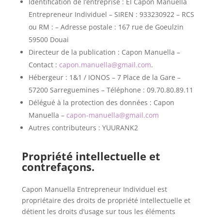
Identification de l’entreprise : EI Capon Manuella
Entrepreneur Individuel – SIREN : 933230922 – RCS
ou RM : – Adresse postale : 167 rue de Goeulzin
59500 Douai
Directeur de la publication : Capon Manuella –
Contact :
capon.manuella@gmail.com
.
Hébergeur : 1&1 / IONOS – 7 Place de la Gare –
57200 Sarreguemines – Téléphone : 09.70.80.89.11
Délégué à la protection des données : Capon
Manuella –
capon-manuella@gmail.com
Autres contributeurs : YUURANK2
Propriété intellectuelle et
contrefaçons.
Capon Manuella Entrepreneur Individuel est
propriétaire des droits de propriété intellectuelle et
détient les droits d’usage sur tous les éléments