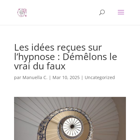
Les idées reçues sur
l’hypnose : Démêlons le
vrai du faux
par
Manuella C.
|
Mar 10, 2025
|
Uncategorized